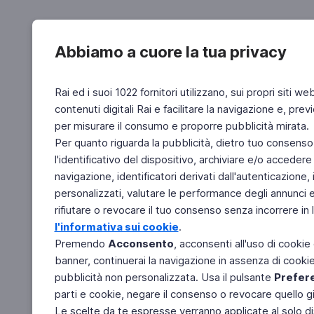
Abbiamo a cuore la tua privacy
Rai ed i suoi 1022 fornitori utilizzano, sui propri siti we
contenuti digitali Rai e facilitare la navigazione e, pre
per misurare il consumo e proporre pubblicità mirata.
Per quanto riguarda la pubblicità, dietro tuo consenso,
l'identificativo del dispositivo, archiviare e/o accedere
navigazione, identificatori derivati dall'autenticazione, 
personalizzati, valutare le performance degli annunci 
rifiutare o revocare il tuo consenso senza incorrere in l
l'informativa sui cookie
.
Premendo
Acconsento
, acconsenti all'uso di cookie
banner, continuerai la navigazione in assenza di cookie 
pubblicità non personalizzata. Usa il pulsante
Prefer
parti e cookie, negare il consenso o revocare quello g
Le scelte da te espresse verranno applicate al solo dis