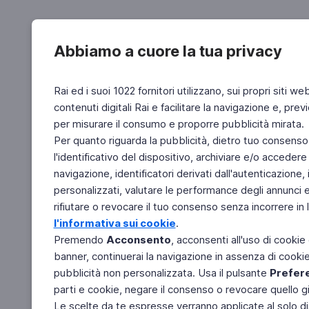
Abbiamo a cuore la tua privacy
Rai ed i suoi 1022 fornitori utilizzano, sui propri siti we
contenuti digitali Rai e facilitare la navigazione e, pre
per misurare il consumo e proporre pubblicità mirata.
Per quanto riguarda la pubblicità, dietro tuo consenso,
l'identificativo del dispositivo, archiviare e/o accedere
navigazione, identificatori derivati dall'autenticazione, 
personalizzati, valutare le performance degli annunci 
rifiutare o revocare il tuo consenso senza incorrere in l
l'informativa sui cookie
.
Premendo
Acconsento
, acconsenti all'uso di cookie
banner, continuerai la navigazione in assenza di cookie 
pubblicità non personalizzata. Usa il pulsante
Prefer
parti e cookie, negare il consenso o revocare quello g
Le scelte da te espresse verranno applicate al solo dis