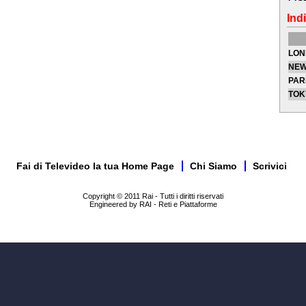
Indi
LON
NEW
PAR
TOK
Fai di Televideo la tua Home Page
Chi Siamo
Scrivici
Copyright © 2011 Rai - Tutti i diritti riservati
Engineered by RAI - Reti e Piattaforme