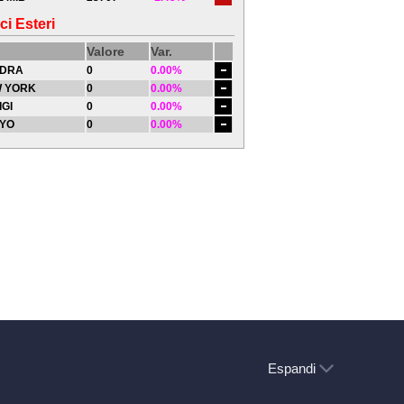
ci Esteri
Valore
Var.
DRA
0
0.00%
 YORK
0
0.00%
IGI
0
0.00%
YO
0
0.00%