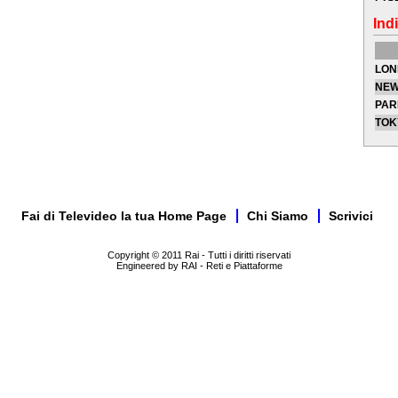
Indi
LON
NEW
PAR
TOK
Fai di Televideo la tua Home Page
Chi Siamo
Scrivici
Copyright © 2011 Rai - Tutti i diritti riservati
Engineered by RAI - Reti e Piattaforme