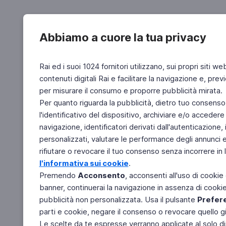
Abbiamo a cuore la tua privacy
Rai ed i suoi 1024 fornitori utilizzano, sui propri siti we
contenuti digitali Rai e facilitare la navigazione e, pre
per misurare il consumo e proporre pubblicità mirata.
Per quanto riguarda la pubblicità, dietro tuo consenso,
l'identificativo del dispositivo, archiviare e/o accedere
navigazione, identificatori derivati dall'autenticazione, 
personalizzati, valutare le performance degli annunci 
rifiutare o revocare il tuo consenso senza incorrere in l
l'informativa sui cookie
.
Premendo
Acconsento
, acconsenti all'uso di cookie
banner, continuerai la navigazione in assenza di cookie 
pubblicità non personalizzata. Usa il pulsante
Prefer
parti e cookie, negare il consenso o revocare quello g
Le scelte da te espresse verranno applicate al solo dis