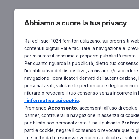
Abbiamo a cuore la tua privacy
Rai ed i suoi 1024 fornitori utilizzano, sui propri siti we
contenuti digitali Rai e facilitare la navigazione e, pre
per misurare il consumo e proporre pubblicità mirata.
Per quanto riguarda la pubblicità, dietro tuo consenso,
l'identificativo del dispositivo, archiviare e/o accedere
navigazione, identificatori derivati dall'autenticazione, 
personalizzati, valutare le performance degli annunci 
rifiutare o revocare il tuo consenso senza incorrere in l
l'informativa sui cookie
.
Premendo
Acconsento
, acconsenti all'uso di cookie
banner, continuerai la navigazione in assenza di cookie 
pubblicità non personalizzata. Usa il pulsante
Prefer
parti e cookie, negare il consenso o revocare quello g
Le scelte da te espresse verranno applicate al solo dis