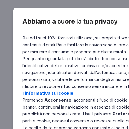
Abbiamo a cuore la tua privacy
Rai ed i suoi 1024 fornitori utilizzano, sui propri siti we
contenuti digitali Rai e facilitare la navigazione e, pre
per misurare il consumo e proporre pubblicità mirata.
Per quanto riguarda la pubblicità, dietro tuo consenso,
l'identificativo del dispositivo, archiviare e/o accedere
navigazione, identificatori derivati dall'autenticazione, 
personalizzati, valutare le performance degli annunci 
rifiutare o revocare il tuo consenso senza incorrere in l
l'informativa sui cookie
.
Premendo
Acconsento
, acconsenti all'uso di cookie
banner, continuerai la navigazione in assenza di cookie 
pubblicità non personalizzata. Usa il pulsante
Prefer
parti e cookie, negare il consenso o revocare quello g
Le scelte da te espresse verranno applicate al solo dis