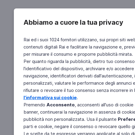
Abbiamo a cuore la tua privacy
Rai ed i suoi 1024 fornitori utilizzano, sui propri siti we
contenuti digitali Rai e facilitare la navigazione e, pre
per misurare il consumo e proporre pubblicità mirata.
Per quanto riguarda la pubblicità, dietro tuo consenso,
l'identificativo del dispositivo, archiviare e/o accedere
navigazione, identificatori derivati dall'autenticazione, 
personalizzati, valutare le performance degli annunci 
rifiutare o revocare il tuo consenso senza incorrere in l
l'informativa sui cookie
.
Premendo
Acconsento
, acconsenti all'uso di cookie
banner, continuerai la navigazione in assenza di cookie 
pubblicità non personalizzata. Usa il pulsante
Prefer
parti e cookie, negare il consenso o revocare quello g
Le scelte da te espresse verranno applicate al solo dis