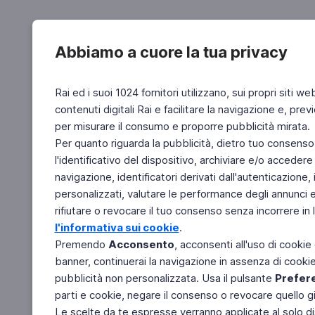
Abbiamo a cuore la tua privacy
Rai ed i suoi 1024 fornitori utilizzano, sui propri siti we
contenuti digitali Rai e facilitare la navigazione e, pre
per misurare il consumo e proporre pubblicità mirata.
Per quanto riguarda la pubblicità, dietro tuo consenso,
l'identificativo del dispositivo, archiviare e/o accedere
navigazione, identificatori derivati dall'autenticazione, 
personalizzati, valutare le performance degli annunci 
rifiutare o revocare il tuo consenso senza incorrere in l
l'informativa sui cookie
.
Premendo
Acconsento
, acconsenti all'uso di cookie
banner, continuerai la navigazione in assenza di cookie 
pubblicità non personalizzata. Usa il pulsante
Prefer
parti e cookie, negare il consenso o revocare quello g
Le scelte da te espresse verranno applicate al solo dis