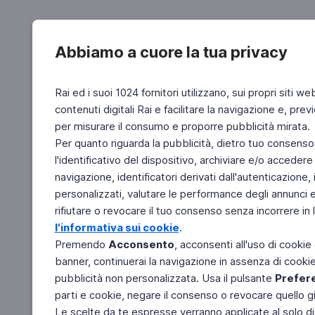
Abbiamo a cuore la tua privacy
Rai ed i suoi 1024 fornitori utilizzano, sui propri siti we
contenuti digitali Rai e facilitare la navigazione e, pre
per misurare il consumo e proporre pubblicità mirata.
Per quanto riguarda la pubblicità, dietro tuo consenso,
l'identificativo del dispositivo, archiviare e/o accedere
navigazione, identificatori derivati dall'autenticazione, 
personalizzati, valutare le performance degli annunci 
rifiutare o revocare il tuo consenso senza incorrere in l
l'informativa sui cookie
.
Premendo
Acconsento
, acconsenti all'uso di cookie
banner, continuerai la navigazione in assenza di cookie 
pubblicità non personalizzata. Usa il pulsante
Prefer
parti e cookie, negare il consenso o revocare quello g
Le scelte da te espresse verranno applicate al solo dis