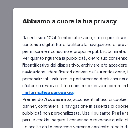
Abbiamo a cuore la tua privacy
Rai ed i suoi 1024 fornitori utilizzano, sui propri siti we
contenuti digitali Rai e facilitare la navigazione e, pre
per misurare il consumo e proporre pubblicità mirata.
Per quanto riguarda la pubblicità, dietro tuo consenso,
l'identificativo del dispositivo, archiviare e/o accedere
navigazione, identificatori derivati dall'autenticazione, 
personalizzati, valutare le performance degli annunci 
rifiutare o revocare il tuo consenso senza incorrere in l
l'informativa sui cookie
.
Premendo
Acconsento
, acconsenti all'uso di cookie
banner, continuerai la navigazione in assenza di cookie 
pubblicità non personalizzata. Usa il pulsante
Prefer
parti e cookie, negare il consenso o revocare quello g
Le scelte da te espresse verranno applicate al solo dis