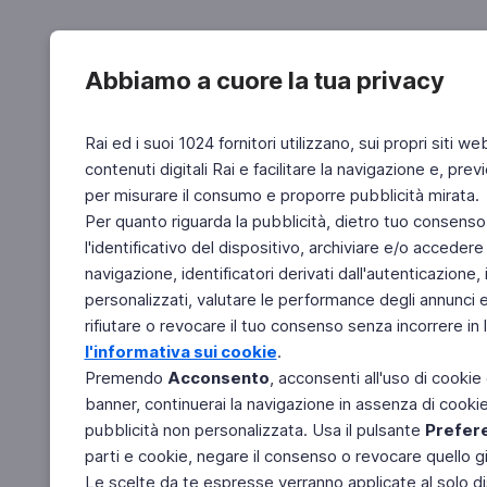
Abbiamo a cuore la tua privacy
Rai ed i suoi 1024 fornitori utilizzano, sui propri siti we
contenuti digitali Rai e facilitare la navigazione e, pre
per misurare il consumo e proporre pubblicità mirata.
Per quanto riguarda la pubblicità, dietro tuo consenso,
l'identificativo del dispositivo, archiviare e/o accedere
navigazione, identificatori derivati dall'autenticazione, 
personalizzati, valutare le performance degli annunci 
rifiutare o revocare il tuo consenso senza incorrere in l
l'informativa sui cookie
.
Premendo
Acconsento
, acconsenti all'uso di cookie
banner, continuerai la navigazione in assenza di cookie 
pubblicità non personalizzata. Usa il pulsante
Prefer
parti e cookie, negare il consenso o revocare quello g
Le scelte da te espresse verranno applicate al solo dis