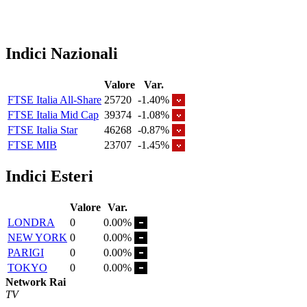
Indici Nazionali
Valore
Var.
FTSE Italia All-Share
25720
-1.40%
FTSE Italia Mid Cap
39374
-1.08%
FTSE Italia Star
46268
-0.87%
FTSE MIB
23707
-1.45%
Indici Esteri
Valore
Var.
LONDRA
0
0.00%
NEW YORK
0
0.00%
PARIGI
0
0.00%
TOKYO
0
0.00%
Network Rai
TV