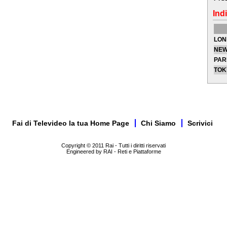
Indi
LON
NEW
PAR
TOK
Fai di Televideo la tua Home Page
Chi Siamo
Scrivici
Copyright © 2011 Rai - Tutti i diritti riservati
Engineered by RAI - Reti e Piattaforme