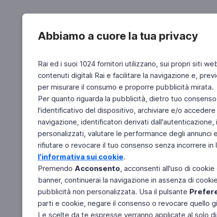
Abbiamo a cuore la tua privacy
Rai ed i suoi 1024 fornitori utilizzano, sui propri siti we
contenuti digitali Rai e facilitare la navigazione e, pre
per misurare il consumo e proporre pubblicità mirata.
Per quanto riguarda la pubblicità, dietro tuo consenso,
l'identificativo del dispositivo, archiviare e/o accedere
navigazione, identificatori derivati dall'autenticazione, 
personalizzati, valutare le performance degli annunci 
rifiutare o revocare il tuo consenso senza incorrere in l
l'informativa sui cookie
.
Premendo
Acconsento
, acconsenti all'uso di cookie
banner, continuerai la navigazione in assenza di cookie 
pubblicità non personalizzata. Usa il pulsante
Prefer
parti e cookie, negare il consenso o revocare quello g
Le scelte da te espresse verranno applicate al solo dis