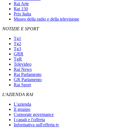
Rai Arte
Rai 150
Prix Italia
Museo della radio e della televisione
NOTIZIE E SPORT
Tg1
Tg2
Tg3
GRR
TgR
Televideo
Rai News
Rai Parlamento
GR Parlamento
Rai Sport
L'AZIENDA RAI
L'azienda
Il gruppo
Corporate governance
I canali e l'offerta
Informativa sull'offerta tv