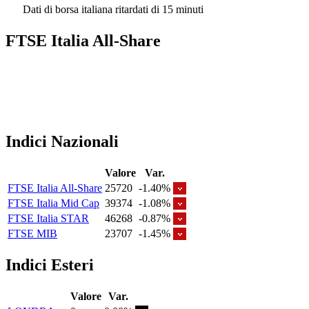
Dati di borsa italiana ritardati di 15 minuti
FTSE Italia All-Share
Indici Nazionali
Valore
Var.
FTSE Italia All-Share
25720
-1.40%
FTSE Italia Mid Cap
39374
-1.08%
FTSE Italia STAR
46268
-0.87%
FTSE MIB
23707
-1.45%
Indici Esteri
Valore
Var.