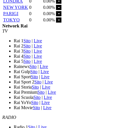
LONDRA
0
0.00%
NEW YORK
0
0.00%
PARIGI
0
0.00%
TOKYO
0
0.00%
Network Rai
TV
Rai 1
Sito
|
Live
Rai 2
Sito
|
Live
Rai 3
Sito
|
Live
Rai 4
Sito
|
Live
Rai 5
Sito
|
Live
Rainews
Sito
|
Live
Rai Gulp
Sito
|
Live
Rai Sport
Sito
|
Live
Rai Sport 2
Sito
|
Live
Rai Storia
Sito
|
Live
Rai Premium
Sito
|
Live
Rai Scuola
Sito
|
Live
Rai YoYo
Sito
|
Live
Rai Movie
Sito
|
Live
RADIO
Radio 1
Sito
|
Live