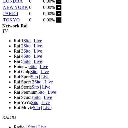
LONDRA
0
0.00%
NEW YORK
0
0.00%
PARIGI
0
0.00%
TOKYO
0
0.00%
Network Rai
TV
Rai 1
Sito
|
Live
Rai 2
Sito
|
Live
Rai 3
Sito
|
Live
Rai 4
Sito
|
Live
Rai 5
Sito
|
Live
Rainews
Sito
|
Live
Rai Gulp
Sito
|
Live
Rai Sport
Sito
|
Live
Rai Sport 2
Sito
|
Live
Rai Storia
Sito
|
Live
Rai Premium
Sito
|
Live
Rai Scuola
Sito
|
Live
Rai YoYo
Sito
|
Live
Rai Movie
Sito
|
Live
RADIO
Radio 1
Sito
|
Live