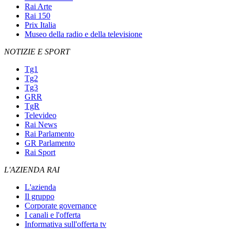
Rai Arte
Rai 150
Prix Italia
Museo della radio e della televisione
NOTIZIE E SPORT
Tg1
Tg2
Tg3
GRR
TgR
Televideo
Rai News
Rai Parlamento
GR Parlamento
Rai Sport
L'AZIENDA RAI
L'azienda
Il gruppo
Corporate governance
I canali e l'offerta
Informativa sull'offerta tv