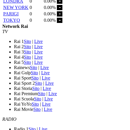
LONDRA
0
0.00%
NEW YORK
0
0.00%
PARIGI
0
0.00%
TOKYO
0
0.00%
Network Rai
TV
Rai 1
Sito
|
Live
Rai 2
Sito
|
Live
Rai 3
Sito
|
Live
Rai 4
Sito
|
Live
Rai 5
Sito
|
Live
Rainews
Sito
|
Live
Rai Gulp
Sito
|
Live
Rai Sport
Sito
|
Live
Rai Sport 2
Sito
|
Live
Rai Storia
Sito
|
Live
Rai Premium
Sito
|
Live
Rai Scuola
Sito
|
Live
Rai YoYo
Sito
|
Live
Rai Movie
Sito
|
Live
RADIO
Radio 1
Sito
|
Live