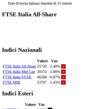
Dati di borsa italiana ritardati di 15 minuti
FTSE Italia All-Share
Indici Nazionali
Valore
Var.
FTSE Italia All-Share
25720
-1.40%
FTSE Italia Mid Cap
39374
-1.08%
FTSE Italia STAR
46268
-0.87%
FTSE MIB
23707
-1.45%
Indici Esteri
Valore
Var.