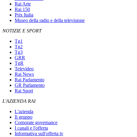
Rai Arte
Rai 150
Prix Italia
Museo della radio e della televisione
NOTIZIE E SPORT
Tg1
Tg2
Tg3
GRR
TgR
Televideo
Rai News
Rai Parlamento
GR Parlamento
Rai Sport
L'AZIENDA RAI
L'azienda
Il gruppo
Corporate governance
I canali e l'offerta
Informativa sull'offerta tv