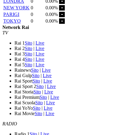
LONDRA
0
0.00%
NEW YORK
0
0.00%
PARIGI
0
0.00%
TOKYO
0
0.00%
Network Rai
TV
Rai 1
Sito
|
Live
Rai 2
Sito
|
Live
Rai 3
Sito
|
Live
Rai 4
Sito
|
Live
Rai 5
Sito
|
Live
Rainews
Sito
|
Live
Rai Gulp
Sito
|
Live
Rai Sport
Sito
|
Live
Rai Sport 2
Sito
|
Live
Rai Storia
Sito
|
Live
Rai Premium
Sito
|
Live
Rai Scuola
Sito
|
Live
Rai YoYo
Sito
|
Live
Rai Movie
Sito
|
Live
RADIO
Radio 1
Sito
|
Live