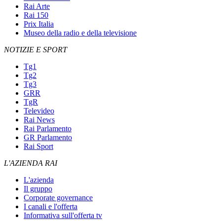
Rai Arte
Rai 150
Prix Italia
Museo della radio e della televisione
NOTIZIE E SPORT
Tg1
Tg2
Tg3
GRR
TgR
Televideo
Rai News
Rai Parlamento
GR Parlamento
Rai Sport
L'AZIENDA RAI
L'azienda
Il gruppo
Corporate governance
I canali e l'offerta
Informativa sull'offerta tv