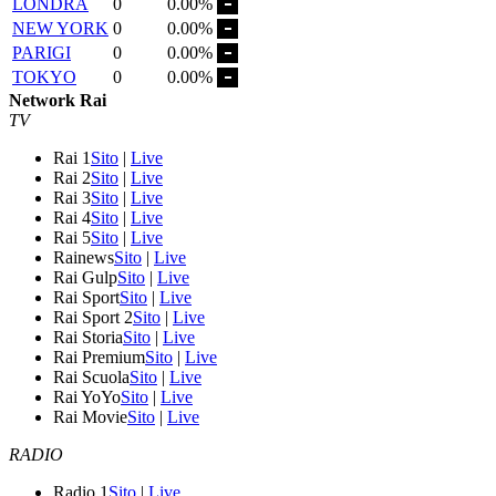
LONDRA
0
0.00%
NEW YORK
0
0.00%
PARIGI
0
0.00%
TOKYO
0
0.00%
Network Rai
TV
Rai 1
Sito
|
Live
Rai 2
Sito
|
Live
Rai 3
Sito
|
Live
Rai 4
Sito
|
Live
Rai 5
Sito
|
Live
Rainews
Sito
|
Live
Rai Gulp
Sito
|
Live
Rai Sport
Sito
|
Live
Rai Sport 2
Sito
|
Live
Rai Storia
Sito
|
Live
Rai Premium
Sito
|
Live
Rai Scuola
Sito
|
Live
Rai YoYo
Sito
|
Live
Rai Movie
Sito
|
Live
RADIO
Radio 1
Sito
|
Live