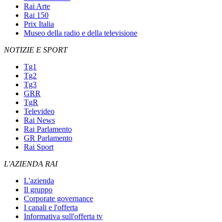
Rai Arte
Rai 150
Prix Italia
Museo della radio e della televisione
NOTIZIE E SPORT
Tg1
Tg2
Tg3
GRR
TgR
Televideo
Rai News
Rai Parlamento
GR Parlamento
Rai Sport
L'AZIENDA RAI
L'azienda
Il gruppo
Corporate governance
I canali e l'offerta
Informativa sull'offerta tv