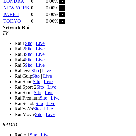
LONDRA
0
0.00%
NEW YORK
0
0.00%
PARIGI
0
0.00%
TOKYO
0
0.00%
Network Rai
TV
Rai 1
Sito
|
Live
Rai 2
Sito
|
Live
Rai 3
Sito
|
Live
Rai 4
Sito
|
Live
Rai 5
Sito
|
Live
Rainews
Sito
|
Live
Rai Gulp
Sito
|
Live
Rai Sport
Sito
|
Live
Rai Sport 2
Sito
|
Live
Rai Storia
Sito
|
Live
Rai Premium
Sito
|
Live
Rai Scuola
Sito
|
Live
Rai YoYo
Sito
|
Live
Rai Movie
Sito
|
Live
RADIO
Radio 1
Sito
|
Live