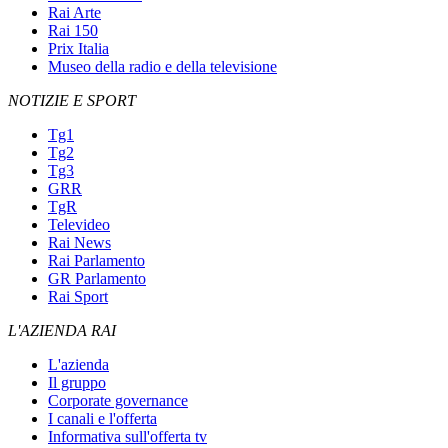
Rai Arte
Rai 150
Prix Italia
Museo della radio e della televisione
NOTIZIE E SPORT
Tg1
Tg2
Tg3
GRR
TgR
Televideo
Rai News
Rai Parlamento
GR Parlamento
Rai Sport
L'AZIENDA RAI
L'azienda
Il gruppo
Corporate governance
I canali e l'offerta
Informativa sull'offerta tv