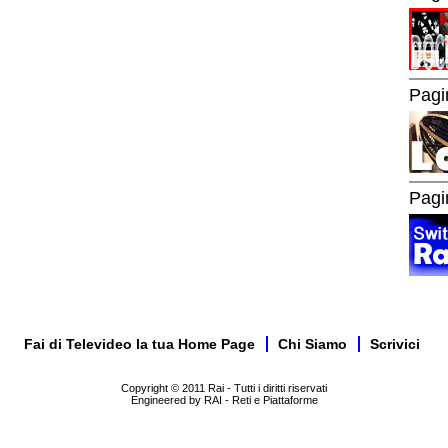
Pagi
Pagi
Fai di Televideo la tua Home Page
Chi Siamo
Scrivici
Copyright © 2011 Rai - Tutti i diritti riservati
Engineered by RAI - Reti e Piattaforme