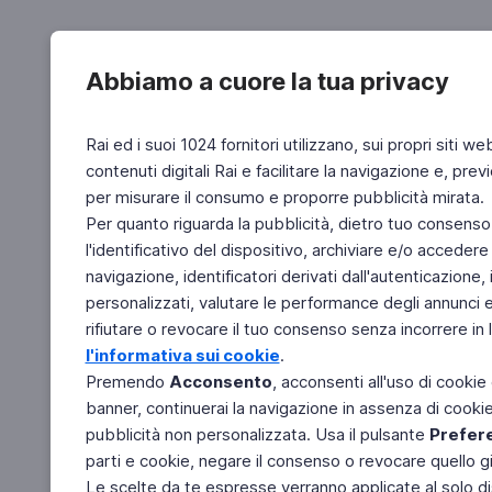
Abbiamo a cuore la tua privacy
Rai ed i suoi 1024 fornitori utilizzano, sui propri siti we
contenuti digitali Rai e facilitare la navigazione e, pre
per misurare il consumo e proporre pubblicità mirata.
Per quanto riguarda la pubblicità, dietro tuo consenso,
l'identificativo del dispositivo, archiviare e/o accedere
navigazione, identificatori derivati dall'autenticazione, 
personalizzati, valutare le performance degli annunci 
rifiutare o revocare il tuo consenso senza incorrere in l
l'informativa sui cookie
.
Premendo
Acconsento
, acconsenti all'uso di cookie
banner, continuerai la navigazione in assenza di cookie 
pubblicità non personalizzata. Usa il pulsante
Prefer
parti e cookie, negare il consenso o revocare quello g
Le scelte da te espresse verranno applicate al solo dis