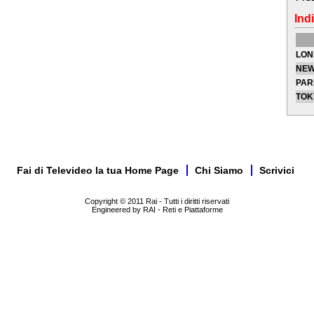
Indi
LON
NEW
PAR
TOK
Fai di Televideo la tua Home Page
Chi Siamo
Scrivici
Copyright © 2011 Rai - Tutti i diritti riservati
Engineered by RAI - Reti e Piattaforme