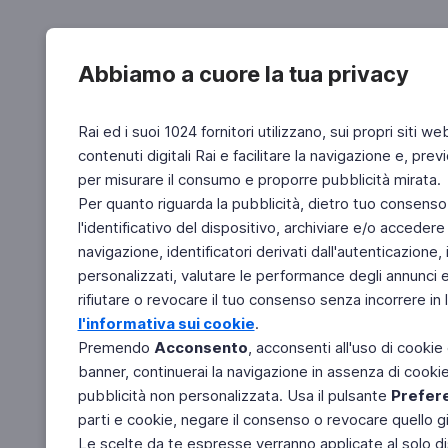
Abbiamo a cuore la tua privacy
Rai ed i suoi 1024 fornitori utilizzano, sui propri siti we
contenuti digitali Rai e facilitare la navigazione e, pre
per misurare il consumo e proporre pubblicità mirata.
Per quanto riguarda la pubblicità, dietro tuo consenso,
l'identificativo del dispositivo, archiviare e/o accedere
navigazione, identificatori derivati dall'autenticazione, 
personalizzati, valutare le performance degli annunci 
rifiutare o revocare il tuo consenso senza incorrere in l
l'informativa sui cookie
.
Premendo
Acconsento
, acconsenti all'uso di cookie
banner, continuerai la navigazione in assenza di cookie 
pubblicità non personalizzata. Usa il pulsante
Prefer
parti e cookie, negare il consenso o revocare quello g
Le scelte da te espresse verranno applicate al solo dis