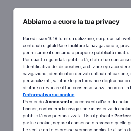
Abbiamo a cuore la tua privacy
Rai ed i suoi 1018 fornitori utilizzano, sui propri siti we
contenuti digitali Rai e facilitare la navigazione e, pre
per misurare il consumo e proporre pubblicità mirata.
Per quanto riguarda la pubblicità, dietro tuo consenso,
l'identificativo del dispositivo, archiviare e/o accedere
navigazione, identificatori derivati dall'autenticazione, 
personalizzati, valutare le performance degli annunci 
rifiutare o revocare il tuo consenso senza incorrere in l
l'informativa sui cookie
.
Premendo
Acconsento
, acconsenti all'uso di cookie
banner, continuerai la navigazione in assenza di cookie 
pubblicità non personalizzata. Usa il pulsante
Prefer
parti e cookie, negare il consenso o revocare quello g
Le scelte da te espresse verranno applicate al solo dis