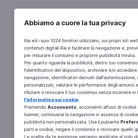
Abbiamo a cuore la tua privacy
Rai ed i suoi 1024 fornitori utilizzano, sui propri siti we
contenuti digitali Rai e facilitare la navigazione e, pre
per misurare il consumo e proporre pubblicità mirata.
Per quanto riguarda la pubblicità, dietro tuo consenso,
l'identificativo del dispositivo, archiviare e/o accedere
navigazione, identificatori derivati dall'autenticazione, 
personalizzati, valutare le performance degli annunci 
rifiutare o revocare il tuo consenso senza incorrere in l
l'informativa sui cookie
.
Premendo
Acconsento
, acconsenti all'uso di cookie
banner, continuerai la navigazione in assenza di cookie 
pubblicità non personalizzata. Usa il pulsante
Prefer
parti e cookie, negare il consenso o revocare quello g
Le scelte da te espresse verranno applicate al solo dis