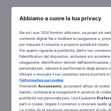
Abbiamo a cuore la tua privacy
Rai ed i suoi 1024 fornitori utilizzano, sui propri siti we
contenuti digitali Rai e facilitare la navigazione e, pre
per misurare il consumo e proporre pubblicità mirata.
Per quanto riguarda la pubblicità, dietro tuo consenso,
l'identificativo del dispositivo, archiviare e/o accedere
navigazione, identificatori derivati dall'autenticazione, 
personalizzati, valutare le performance degli annunci 
rifiutare o revocare il tuo consenso senza incorrere in l
l'informativa sui cookie
.
Premendo
Acconsento
, acconsenti all'uso di cookie
banner, continuerai la navigazione in assenza di cookie 
pubblicità non personalizzata. Usa il pulsante
Prefer
parti e cookie, negare il consenso o revocare quello g
Le scelte da te espresse verranno applicate al solo dis