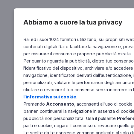
Abbiamo a cuore la tua privacy
Rai ed i suoi 1024 fornitori utilizzano, sui propri siti we
contenuti digitali Rai e facilitare la navigazione e, pre
per misurare il consumo e proporre pubblicità mirata.
Per quanto riguarda la pubblicità, dietro tuo consenso,
l'identificativo del dispositivo, archiviare e/o accedere
navigazione, identificatori derivati dall'autenticazione, 
personalizzati, valutare le performance degli annunci 
rifiutare o revocare il tuo consenso senza incorrere in l
l'informativa sui cookie
.
Premendo
Acconsento
, acconsenti all'uso di cookie
banner, continuerai la navigazione in assenza di cookie 
pubblicità non personalizzata. Usa il pulsante
Prefer
parti e cookie, negare il consenso o revocare quello g
Le scelte da te espresse verranno applicate al solo dis