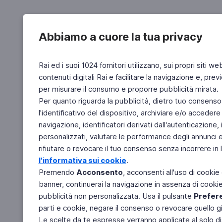
Abbiamo a cuore la tua privacy
Rai ed i suoi 1024 fornitori utilizzano, sui propri siti we
contenuti digitali Rai e facilitare la navigazione e, pre
per misurare il consumo e proporre pubblicità mirata.
Per quanto riguarda la pubblicità, dietro tuo consenso,
l'identificativo del dispositivo, archiviare e/o accedere
navigazione, identificatori derivati dall'autenticazione, 
personalizzati, valutare le performance degli annunci 
rifiutare o revocare il tuo consenso senza incorrere in l
l'informativa sui cookie
.
Premendo
Acconsento
, acconsenti all'uso di cookie
banner, continuerai la navigazione in assenza di cookie 
pubblicità non personalizzata. Usa il pulsante
Prefer
parti e cookie, negare il consenso o revocare quello g
Le scelte da te espresse verranno applicate al solo dis