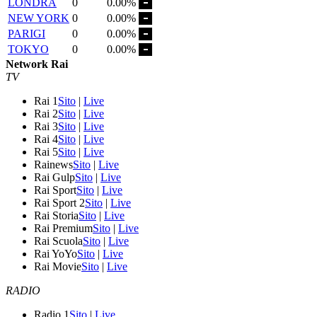
LONDRA
0
0.00%
NEW YORK
0
0.00%
PARIGI
0
0.00%
TOKYO
0
0.00%
Network Rai
TV
Rai 1
Sito
|
Live
Rai 2
Sito
|
Live
Rai 3
Sito
|
Live
Rai 4
Sito
|
Live
Rai 5
Sito
|
Live
Rainews
Sito
|
Live
Rai Gulp
Sito
|
Live
Rai Sport
Sito
|
Live
Rai Sport 2
Sito
|
Live
Rai Storia
Sito
|
Live
Rai Premium
Sito
|
Live
Rai Scuola
Sito
|
Live
Rai YoYo
Sito
|
Live
Rai Movie
Sito
|
Live
RADIO
Radio 1
Sito
|
Live