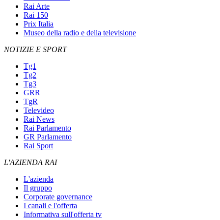
Rai Arte
Rai 150
Prix Italia
Museo della radio e della televisione
NOTIZIE E SPORT
Tg1
Tg2
Tg3
GRR
TgR
Televideo
Rai News
Rai Parlamento
GR Parlamento
Rai Sport
L'AZIENDA RAI
L'azienda
Il gruppo
Corporate governance
I canali e l'offerta
Informativa sull'offerta tv