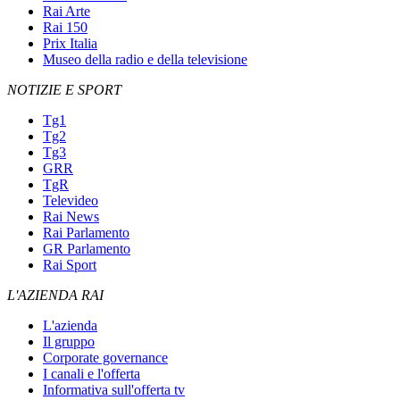
Rai Arte
Rai 150
Prix Italia
Museo della radio e della televisione
NOTIZIE E SPORT
Tg1
Tg2
Tg3
GRR
TgR
Televideo
Rai News
Rai Parlamento
GR Parlamento
Rai Sport
L'AZIENDA RAI
L'azienda
Il gruppo
Corporate governance
I canali e l'offerta
Informativa sull'offerta tv