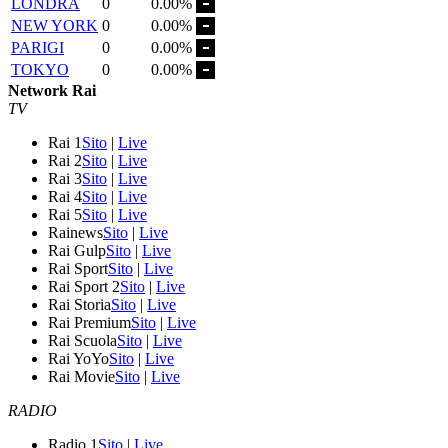
LONDRA
0
0.00%
NEW YORK
0
0.00%
PARIGI
0
0.00%
TOKYO
0
0.00%
Network Rai
TV
Rai 1
Sito
|
Live
Rai 2
Sito
|
Live
Rai 3
Sito
|
Live
Rai 4
Sito
|
Live
Rai 5
Sito
|
Live
Rainews
Sito
|
Live
Rai Gulp
Sito
|
Live
Rai Sport
Sito
|
Live
Rai Sport 2
Sito
|
Live
Rai Storia
Sito
|
Live
Rai Premium
Sito
|
Live
Rai Scuola
Sito
|
Live
Rai YoYo
Sito
|
Live
Rai Movie
Sito
|
Live
RADIO
Radio 1
Sito
|
Live