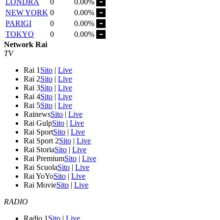
LONDRA
0
0.00%
NEW YORK
0
0.00%
PARIGI
0
0.00%
TOKYO
0
0.00%
Network Rai
TV
Rai 1
Sito
|
Live
Rai 2
Sito
|
Live
Rai 3
Sito
|
Live
Rai 4
Sito
|
Live
Rai 5
Sito
|
Live
Rainews
Sito
|
Live
Rai Gulp
Sito
|
Live
Rai Sport
Sito
|
Live
Rai Sport 2
Sito
|
Live
Rai Storia
Sito
|
Live
Rai Premium
Sito
|
Live
Rai Scuola
Sito
|
Live
Rai YoYo
Sito
|
Live
Rai Movie
Sito
|
Live
RADIO
Radio 1
Sito
|
Live