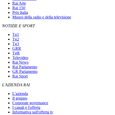
Rai Arte
Rai 150
Prix Italia
Museo della radio e della televisione
NOTIZIE E SPORT
Tg1
Tg2
Tg3
GRR
TgR
Televideo
Rai News
Rai Parlamento
GR Parlamento
Rai Sport
L'AZIENDA RAI
L'azienda
Il gruppo
Corporate governance
I canali e l'offerta
Informativa sull'offerta tv