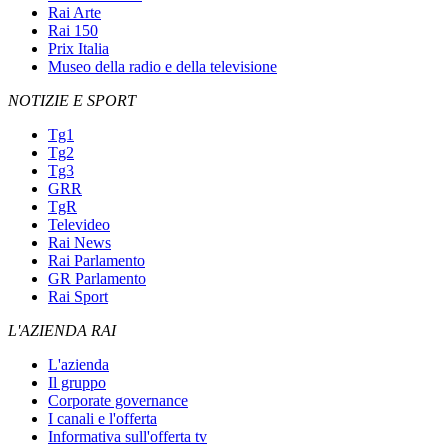
Rai Arte
Rai 150
Prix Italia
Museo della radio e della televisione
NOTIZIE E SPORT
Tg1
Tg2
Tg3
GRR
TgR
Televideo
Rai News
Rai Parlamento
GR Parlamento
Rai Sport
L'AZIENDA RAI
L'azienda
Il gruppo
Corporate governance
I canali e l'offerta
Informativa sull'offerta tv