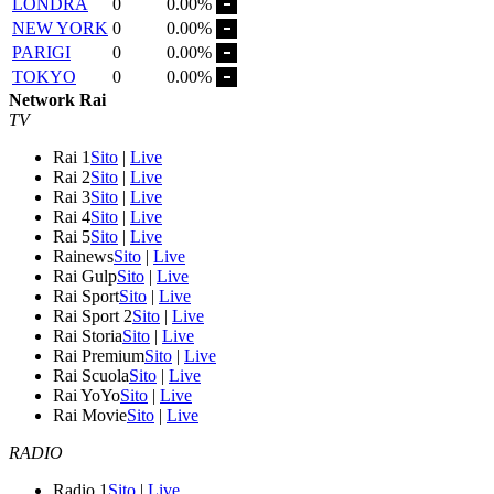
LONDRA
0
0.00%
NEW YORK
0
0.00%
PARIGI
0
0.00%
TOKYO
0
0.00%
Network Rai
TV
Rai 1
Sito
|
Live
Rai 2
Sito
|
Live
Rai 3
Sito
|
Live
Rai 4
Sito
|
Live
Rai 5
Sito
|
Live
Rainews
Sito
|
Live
Rai Gulp
Sito
|
Live
Rai Sport
Sito
|
Live
Rai Sport 2
Sito
|
Live
Rai Storia
Sito
|
Live
Rai Premium
Sito
|
Live
Rai Scuola
Sito
|
Live
Rai YoYo
Sito
|
Live
Rai Movie
Sito
|
Live
RADIO
Radio 1
Sito
|
Live