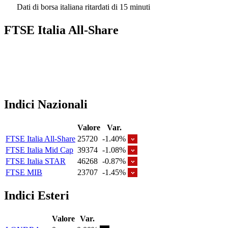
Dati di borsa italiana ritardati di 15 minuti
FTSE Italia All-Share
Indici Nazionali
Valore
Var.
FTSE Italia All-Share
25720
-1.40%
FTSE Italia Mid Cap
39374
-1.08%
FTSE Italia STAR
46268
-0.87%
FTSE MIB
23707
-1.45%
Indici Esteri
Valore
Var.