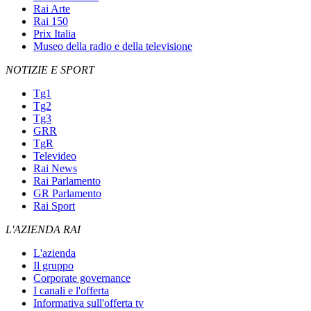
Rai Arte
Rai 150
Prix Italia
Museo della radio e della televisione
NOTIZIE E SPORT
Tg1
Tg2
Tg3
GRR
TgR
Televideo
Rai News
Rai Parlamento
GR Parlamento
Rai Sport
L'AZIENDA RAI
L'azienda
Il gruppo
Corporate governance
I canali e l'offerta
Informativa sull'offerta tv