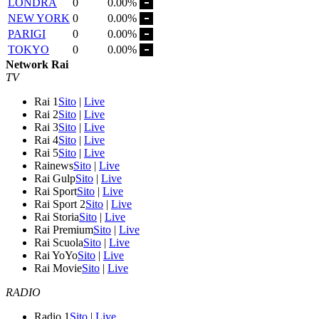
LONDRA
0
0.00%
NEW YORK
0
0.00%
PARIGI
0
0.00%
TOKYO
0
0.00%
Network Rai
TV
Rai 1
Sito
|
Live
Rai 2
Sito
|
Live
Rai 3
Sito
|
Live
Rai 4
Sito
|
Live
Rai 5
Sito
|
Live
Rainews
Sito
|
Live
Rai Gulp
Sito
|
Live
Rai Sport
Sito
|
Live
Rai Sport 2
Sito
|
Live
Rai Storia
Sito
|
Live
Rai Premium
Sito
|
Live
Rai Scuola
Sito
|
Live
Rai YoYo
Sito
|
Live
Rai Movie
Sito
|
Live
RADIO
Radio 1
Sito
|
Live