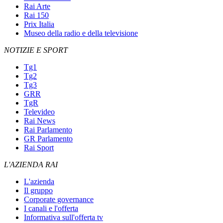
Rai Arte
Rai 150
Prix Italia
Museo della radio e della televisione
NOTIZIE E SPORT
Tg1
Tg2
Tg3
GRR
TgR
Televideo
Rai News
Rai Parlamento
GR Parlamento
Rai Sport
L'AZIENDA RAI
L'azienda
Il gruppo
Corporate governance
I canali e l'offerta
Informativa sull'offerta tv