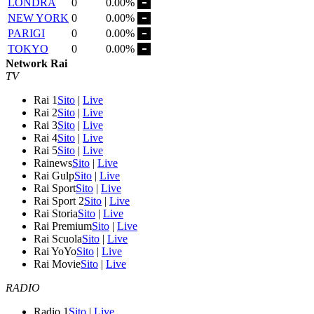
LONDRA
0
0.00%
NEW YORK
0
0.00%
PARIGI
0
0.00%
TOKYO
0
0.00%
Network Rai
TV
Rai 1
Sito
|
Live
Rai 2
Sito
|
Live
Rai 3
Sito
|
Live
Rai 4
Sito
|
Live
Rai 5
Sito
|
Live
Rainews
Sito
|
Live
Rai Gulp
Sito
|
Live
Rai Sport
Sito
|
Live
Rai Sport 2
Sito
|
Live
Rai Storia
Sito
|
Live
Rai Premium
Sito
|
Live
Rai Scuola
Sito
|
Live
Rai YoYo
Sito
|
Live
Rai Movie
Sito
|
Live
RADIO
Radio 1
Sito
|
Live