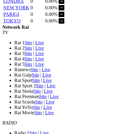
LONDRA
0
0.00%
NEW YORK
0
0.00%
PARIGI
0
0.00%
TOKYO
0
0.00%
Network Rai
TV
Rai 1
Sito
|
Live
Rai 2
Sito
|
Live
Rai 3
Sito
|
Live
Rai 4
Sito
|
Live
Rai 5
Sito
|
Live
Rainews
Sito
|
Live
Rai Gulp
Sito
|
Live
Rai Sport
Sito
|
Live
Rai Sport 2
Sito
|
Live
Rai Storia
Sito
|
Live
Rai Premium
Sito
|
Live
Rai Scuola
Sito
|
Live
Rai YoYo
Sito
|
Live
Rai Movie
Sito
|
Live
RADIO
Radio 1
Sito
|
Live