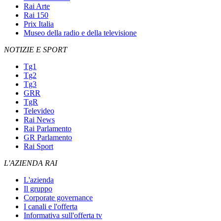
Rai Arte
Rai 150
Prix Italia
Museo della radio e della televisione
NOTIZIE E SPORT
Tg1
Tg2
Tg3
GRR
TgR
Televideo
Rai News
Rai Parlamento
GR Parlamento
Rai Sport
L'AZIENDA RAI
L'azienda
Il gruppo
Corporate governance
I canali e l'offerta
Informativa sull'offerta tv