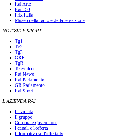
Rai Arte
Rai 150
Prix Italia
Museo della radio e della televisione
NOTIZIE E SPORT
Tg1
Tg2
Tg3
GRR
TgR
Televideo
Rai News
Rai Parlamento
GR Parlamento
Rai Sport
L'AZIENDA RAI
L'azienda
Il gruppo
Corporate governance
I canali e l'offerta
Informativa sull'offerta tv