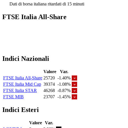
Dati di borsa italiana ritardati di 15 minuti
FTSE Italia All-Share
Indici Nazionali
Valore
Var.
FTSE Italia All-Share
25720
-1.40%
FTSE Italia Mid Cap
39374
-1.08%
FTSE Italia STAR
46268
-0.87%
FTSE MIB
23707
-1.45%
Indici Esteri
Valore
Var.