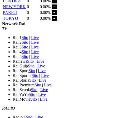
LONDRA
0
0.00%
NEW YORK
0
0.00%
PARIGI
0
0.00%
TOKYO
0
0.00%
Network Rai
TV
Rai 1
Sito
|
Live
Rai 2
Sito
|
Live
Rai 3
Sito
|
Live
Rai 4
Sito
|
Live
Rai 5
Sito
|
Live
Rainews
Sito
|
Live
Rai Gulp
Sito
|
Live
Rai Sport
Sito
|
Live
Rai Sport 2
Sito
|
Live
Rai Storia
Sito
|
Live
Rai Premium
Sito
|
Live
Rai Scuola
Sito
|
Live
Rai YoYo
Sito
|
Live
Rai Movie
Sito
|
Live
RADIO
Radio 1
Sito
|
Live