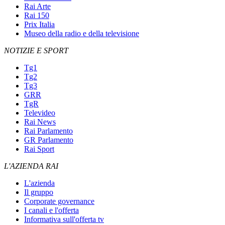
Rai Arte
Rai 150
Prix Italia
Museo della radio e della televisione
NOTIZIE E SPORT
Tg1
Tg2
Tg3
GRR
TgR
Televideo
Rai News
Rai Parlamento
GR Parlamento
Rai Sport
L'AZIENDA RAI
L'azienda
Il gruppo
Corporate governance
I canali e l'offerta
Informativa sull'offerta tv