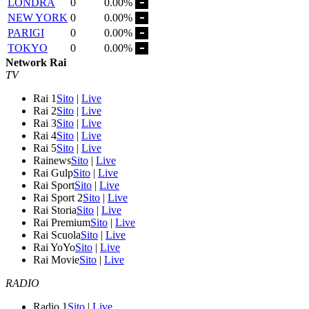
LONDRA
0
0.00%
NEW YORK
0
0.00%
PARIGI
0
0.00%
TOKYO
0
0.00%
Network Rai
TV
Rai 1
Sito
|
Live
Rai 2
Sito
|
Live
Rai 3
Sito
|
Live
Rai 4
Sito
|
Live
Rai 5
Sito
|
Live
Rainews
Sito
|
Live
Rai Gulp
Sito
|
Live
Rai Sport
Sito
|
Live
Rai Sport 2
Sito
|
Live
Rai Storia
Sito
|
Live
Rai Premium
Sito
|
Live
Rai Scuola
Sito
|
Live
Rai YoYo
Sito
|
Live
Rai Movie
Sito
|
Live
RADIO
Radio 1
Sito
|
Live