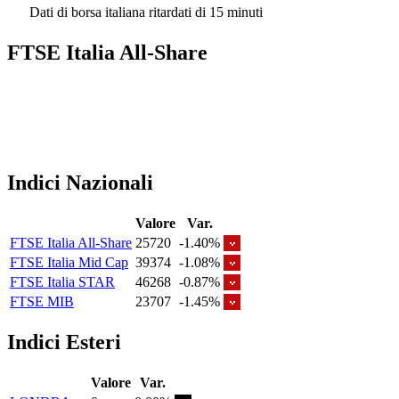
Dati di borsa italiana ritardati di 15 minuti
FTSE Italia All-Share
Indici Nazionali
Valore
Var.
FTSE Italia All-Share
25720
-1.40%
FTSE Italia Mid Cap
39374
-1.08%
FTSE Italia STAR
46268
-0.87%
FTSE MIB
23707
-1.45%
Indici Esteri
Valore
Var.