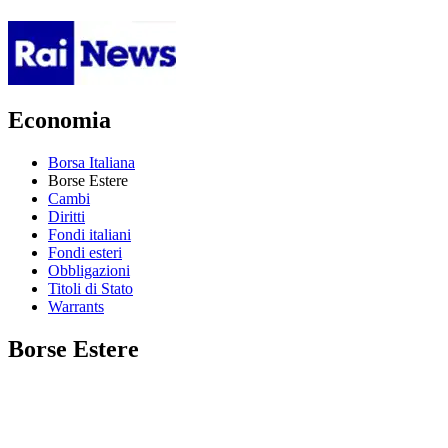
Economia
Borsa Italiana
Borse Estere
Cambi
Diritti
Fondi italiani
Fondi esteri
Obbligazioni
Titoli di Stato
Warrants
Borse Estere