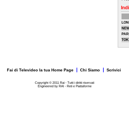
Indi
LON
NEW
PAR
TOK
Fai di Televideo la tua Home Page
Chi Siamo
Scrivici
Copyright © 2011 Rai - Tutti i diritti riservati
Engineered by RAI - Reti e Piattaforme