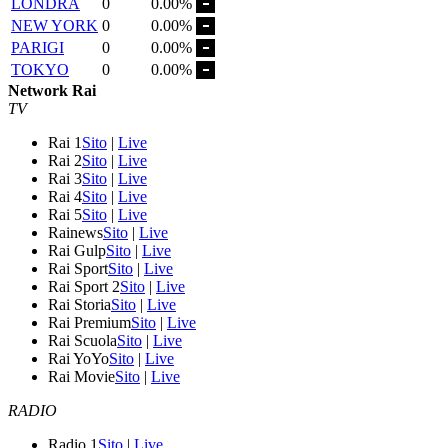
LONDRA
0
0.00%
NEW YORK
0
0.00%
PARIGI
0
0.00%
TOKYO
0
0.00%
Network Rai
TV
Rai 1
Sito
|
Live
Rai 2
Sito
|
Live
Rai 3
Sito
|
Live
Rai 4
Sito
|
Live
Rai 5
Sito
|
Live
Rainews
Sito
|
Live
Rai Gulp
Sito
|
Live
Rai Sport
Sito
|
Live
Rai Sport 2
Sito
|
Live
Rai Storia
Sito
|
Live
Rai Premium
Sito
|
Live
Rai Scuola
Sito
|
Live
Rai YoYo
Sito
|
Live
Rai Movie
Sito
|
Live
RADIO
Radio 1
Sito
|
Live