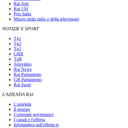
Rai Arte
Rai 150
Prix Italia
Museo della radio e della televisione
NOTIZIE E SPORT
Tg1
Tg2
Tg3
GRR
TgR
Televideo
Rai News
Rai Parlamento
GR Parlamento
Rai Sport
L'AZIENDA RAI
L'azienda
Il gruppo
Corporate governance
I canali e l'offerta
Informativa sull'offerta tv