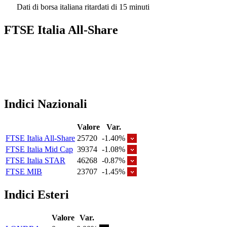
Dati di borsa italiana ritardati di 15 minuti
FTSE Italia All-Share
Indici Nazionali
Valore
Var.
FTSE Italia All-Share
25720
-1.40%
FTSE Italia Mid Cap
39374
-1.08%
FTSE Italia STAR
46268
-0.87%
FTSE MIB
23707
-1.45%
Indici Esteri
Valore
Var.