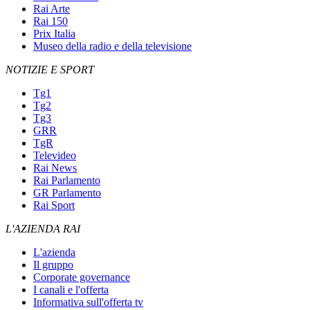
Rai Arte
Rai 150
Prix Italia
Museo della radio e della televisione
NOTIZIE E SPORT
Tg1
Tg2
Tg3
GRR
TgR
Televideo
Rai News
Rai Parlamento
GR Parlamento
Rai Sport
L'AZIENDA RAI
L'azienda
Il gruppo
Corporate governance
I canali e l'offerta
Informativa sull'offerta tv