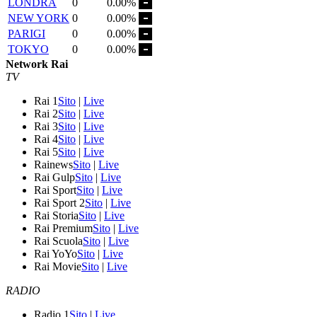
LONDRA
0
0.00%
NEW YORK
0
0.00%
PARIGI
0
0.00%
TOKYO
0
0.00%
Network Rai
TV
Rai 1
Sito
|
Live
Rai 2
Sito
|
Live
Rai 3
Sito
|
Live
Rai 4
Sito
|
Live
Rai 5
Sito
|
Live
Rainews
Sito
|
Live
Rai Gulp
Sito
|
Live
Rai Sport
Sito
|
Live
Rai Sport 2
Sito
|
Live
Rai Storia
Sito
|
Live
Rai Premium
Sito
|
Live
Rai Scuola
Sito
|
Live
Rai YoYo
Sito
|
Live
Rai Movie
Sito
|
Live
RADIO
Radio 1
Sito
|
Live