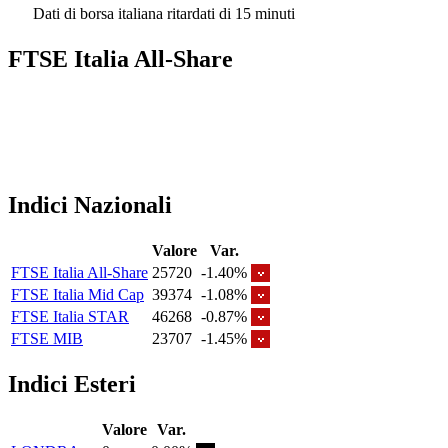
Dati di borsa italiana ritardati di 15 minuti
FTSE Italia All-Share
Indici Nazionali
Valore
Var.
FTSE Italia All-Share
25720
-1.40%
FTSE Italia Mid Cap
39374
-1.08%
FTSE Italia STAR
46268
-0.87%
FTSE MIB
23707
-1.45%
Indici Esteri
Valore
Var.