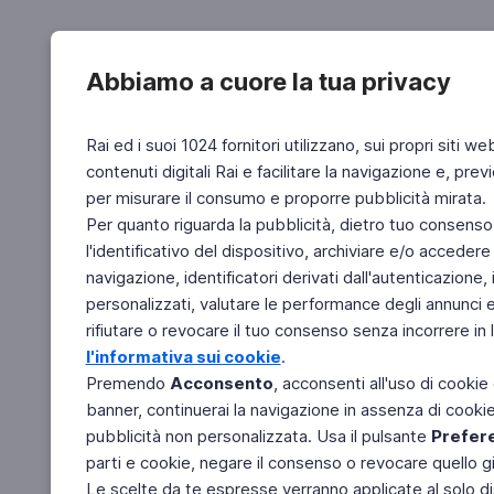
Abbiamo a cuore la tua privacy
Rai ed i suoi 1024 fornitori utilizzano, sui propri siti we
contenuti digitali Rai e facilitare la navigazione e, pre
per misurare il consumo e proporre pubblicità mirata.
Per quanto riguarda la pubblicità, dietro tuo consenso,
l'identificativo del dispositivo, archiviare e/o accedere
navigazione, identificatori derivati dall'autenticazione, 
personalizzati, valutare le performance degli annunci 
rifiutare o revocare il tuo consenso senza incorrere in l
l'informativa sui cookie
.
Premendo
Acconsento
, acconsenti all'uso di cookie
banner, continuerai la navigazione in assenza di cookie 
pubblicità non personalizzata. Usa il pulsante
Prefer
parti e cookie, negare il consenso o revocare quello g
Le scelte da te espresse verranno applicate al solo dis