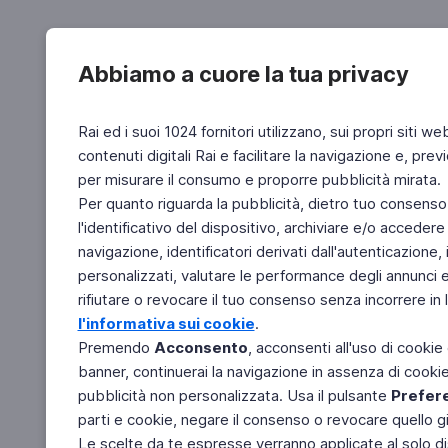
Abbiamo a cuore la tua privacy
Rai ed i suoi 1024 fornitori utilizzano, sui propri siti we
contenuti digitali Rai e facilitare la navigazione e, pre
per misurare il consumo e proporre pubblicità mirata.
Per quanto riguarda la pubblicità, dietro tuo consenso,
l'identificativo del dispositivo, archiviare e/o accedere
navigazione, identificatori derivati dall'autenticazione, 
personalizzati, valutare le performance degli annunci 
rifiutare o revocare il tuo consenso senza incorrere in l
l'informativa sui cookie
.
Premendo
Acconsento
, acconsenti all'uso di cookie
banner, continuerai la navigazione in assenza di cookie 
pubblicità non personalizzata. Usa il pulsante
Prefer
parti e cookie, negare il consenso o revocare quello g
Le scelte da te espresse verranno applicate al solo dis