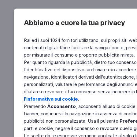
Abbiamo a cuore la tua privacy
Rai ed i suoi 1024 fornitori utilizzano, sui propri siti we
contenuti digitali Rai e facilitare la navigazione e, pre
per misurare il consumo e proporre pubblicità mirata.
Per quanto riguarda la pubblicità, dietro tuo consenso,
l'identificativo del dispositivo, archiviare e/o accedere
navigazione, identificatori derivati dall'autenticazione, 
personalizzati, valutare le performance degli annunci 
rifiutare o revocare il tuo consenso senza incorrere in l
l'informativa sui cookie
.
Premendo
Acconsento
, acconsenti all'uso di cookie
banner, continuerai la navigazione in assenza di cookie 
pubblicità non personalizzata. Usa il pulsante
Prefer
parti e cookie, negare il consenso o revocare quello g
Le scelte da te espresse verranno applicate al solo dis