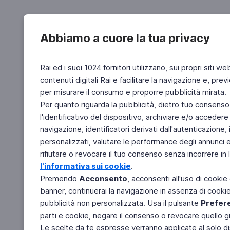
Abbiamo a cuore la tua privacy
Rai ed i suoi 1024 fornitori utilizzano, sui propri siti we
contenuti digitali Rai e facilitare la navigazione e, pre
per misurare il consumo e proporre pubblicità mirata.
Per quanto riguarda la pubblicità, dietro tuo consenso,
l'identificativo del dispositivo, archiviare e/o accedere
navigazione, identificatori derivati dall'autenticazione, 
personalizzati, valutare le performance degli annunci 
rifiutare o revocare il tuo consenso senza incorrere in l
l'informativa sui cookie
.
Premendo
Acconsento
, acconsenti all'uso di cookie
banner, continuerai la navigazione in assenza di cookie 
pubblicità non personalizzata. Usa il pulsante
Prefer
parti e cookie, negare il consenso o revocare quello g
Le scelte da te espresse verranno applicate al solo dis