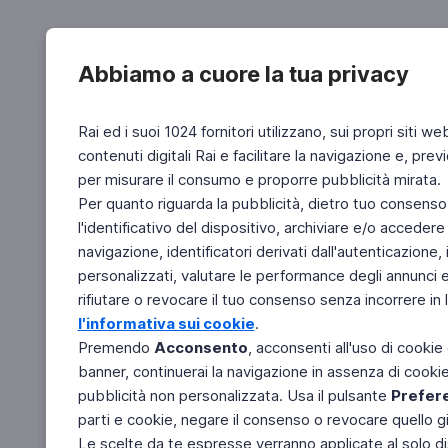
Abbiamo a cuore la tua privacy
Rai ed i suoi 1024 fornitori utilizzano, sui propri siti we
contenuti digitali Rai e facilitare la navigazione e, pre
per misurare il consumo e proporre pubblicità mirata.
Per quanto riguarda la pubblicità, dietro tuo consenso,
l'identificativo del dispositivo, archiviare e/o accedere
navigazione, identificatori derivati dall'autenticazione, 
personalizzati, valutare le performance degli annunci 
rifiutare o revocare il tuo consenso senza incorrere in l
l'informativa sui cookie
.
Premendo
Acconsento
, acconsenti all'uso di cookie
banner, continuerai la navigazione in assenza di cookie 
pubblicità non personalizzata. Usa il pulsante
Prefer
parti e cookie, negare il consenso o revocare quello g
Le scelte da te espresse verranno applicate al solo dis