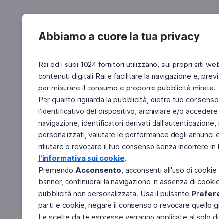
Abbiamo a cuore la tua privacy
Rai ed i suoi 1024 fornitori utilizzano, sui propri siti we
contenuti digitali Rai e facilitare la navigazione e, pre
per misurare il consumo e proporre pubblicità mirata.
Per quanto riguarda la pubblicità, dietro tuo consenso,
l'identificativo del dispositivo, archiviare e/o accedere
navigazione, identificatori derivati dall'autenticazione, 
personalizzati, valutare le performance degli annunci 
rifiutare o revocare il tuo consenso senza incorrere in l
l'informativa sui cookie
.
Premendo
Acconsento
, acconsenti all'uso di cookie
banner, continuerai la navigazione in assenza di cookie 
pubblicità non personalizzata. Usa il pulsante
Prefer
parti e cookie, negare il consenso o revocare quello g
Le scelte da te espresse verranno applicate al solo dis