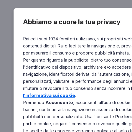
Abbiamo a cuore la tua privacy
Rai ed i suoi 1024 fornitori utilizzano, sui propri siti we
contenuti digitali Rai e facilitare la navigazione e, pre
per misurare il consumo e proporre pubblicità mirata.
Per quanto riguarda la pubblicità, dietro tuo consenso,
l'identificativo del dispositivo, archiviare e/o accedere
navigazione, identificatori derivati dall'autenticazione, 
personalizzati, valutare le performance degli annunci 
rifiutare o revocare il tuo consenso senza incorrere in l
l'informativa sui cookie
.
Premendo
Acconsento
, acconsenti all'uso di cookie
banner, continuerai la navigazione in assenza di cookie 
pubblicità non personalizzata. Usa il pulsante
Prefer
parti e cookie, negare il consenso o revocare quello g
Le scelte da te espresse verranno applicate al solo dis